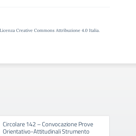
o Licenza Creative Commons Attribuzione 4.0 Italia.
Circolare 142 – Convocazione Prove
Circ
Orientativo-Attitudinali Strumento
Comm