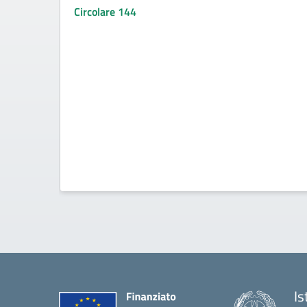
Circolare 144
Is