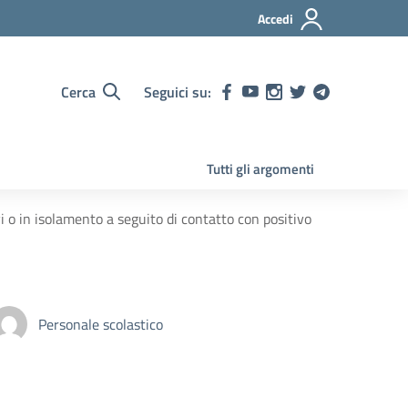
Accedi
Cerca
Seguici su:
Tutti gli argomenti
 o in isolamento a seguito di contatto con positivo
Personale scolastico