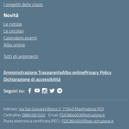
I progetti delle classi
Novità
Le notizie
Le circolari
Calendario eventi
Albo online
Tutti gli argomenti
Amministrazione Trasparente
Albo online
Privacy Policy
Dichiarazione di accessibilità
Seguici su:
Indirizzo:
Via San Giovanni Bosco 2, 71043 Manfredonia (FG)
Centralino:
0884581020
Email:
FGIC864003@istruzione.it
Posta elettronica certificata (PEC):
FGIC864003@pec.istruzione.it