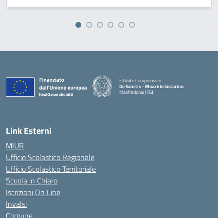
Istituto Comprensivo
De Sanctis - Mozzillo Iaccarino
Manfredonia (FG)
— Visita la pagina iniziale della scuola
Link Esterni
MIUR
Ufficio Scolastico Regionale
Ufficio Scolastico Territoriale
Scuola in Chiaro
Iscrizioni On Line
Invalsi
Comune