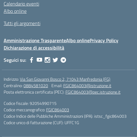
Calendario eventi
Albo online
Tutti gli argomenti
Amministrazione Trasparente
Albo online
Privacy Policy
Dichiarazione di accessibilità
Seguici su:
Indirizzo:
Via San Giovanni Bosco 2, 71043 Manfredonia (FG)
Centralino:
0884581020
Email:
FGIC864003@istruzione.it
Posta elettronica certificata (PEC):
FGIC864003@pec.istruzione.it
Codice fiscale: 92054990715
Codice meccanografico:
FGIC864003
Codice Indice delle Pubbliche Amministrazioni (IPA): istsc_fgic864003
Codice unico di fatturazione (CUF): UFFC1G