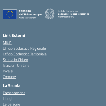
Istituto Comprensivo
De Sanctis - Mozzillo Iaccarino
Manfredonia (FG)
— Visita la pagina iniziale della scuola
Link Esterni
MIUR
Ufficio Scolastico Regionale
Ufficio Scolastico Territoriale
Scuola in Chiaro
Iscrizioni On Line
Invalsi
Comune
La Scuola
Presentazione
I luoghi
Le persone