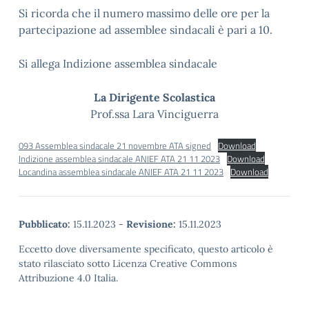
Si ricorda che il numero massimo delle ore per la
partecipazione ad assemblee sindacali è pari a 10.
Si allega Indizione assemblea sindacale
La Dirigente Scolastica
Prof.ssa Lara Vinciguerra
093 Assemblea sindacale 21 novembre ATA signed
Download
Indizione assemblea sindacale ANIEF ATA 21 11 2023
Download
Locandina assemblea sindacale ANIEF ATA 21 11 2023
Download
Pubblicato:
15.11.2023
-
Revisione:
15.11.2023
Eccetto dove diversamente specificato, questo articolo è
stato rilasciato sotto Licenza Creative Commons
Attribuzione 4.0 Italia.