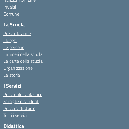
Iscrizioni On Line
Invalsi
Comune
La Scuola
Presentazione
I luoghi
Le persone
I numeri della scuola
Le carte della scuola
Organizzazione
La storia
I Servizi
Personale scolastico
Famiglie e studenti
Percorsi di studio
Tutti i servizi
Didattica