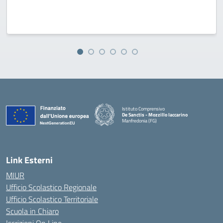
Istituto Comprensivo
De Sanctis - Mozzillo Iaccarino
Manfredonia (FG)
— Visita la pagina iniziale della scuola
Link Esterni
MIUR
Ufficio Scolastico Regionale
Ufficio Scolastico Territoriale
Scuola in Chiaro