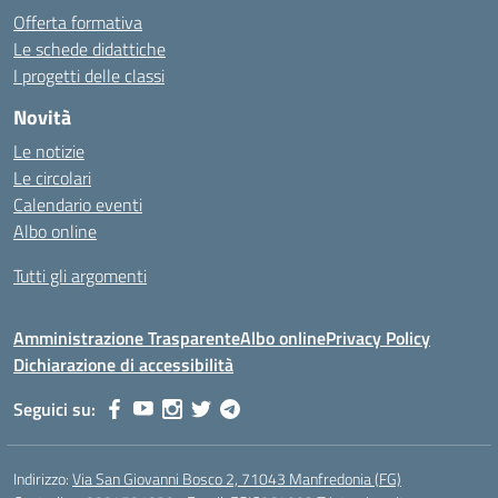
Offerta formativa
Le schede didattiche
I progetti delle classi
Novità
Le notizie
Le circolari
Calendario eventi
Albo online
Tutti gli argomenti
Amministrazione Trasparente
Albo online
Privacy Policy
Dichiarazione di accessibilità
Seguici su:
Indirizzo:
Via San Giovanni Bosco 2, 71043 Manfredonia (FG)