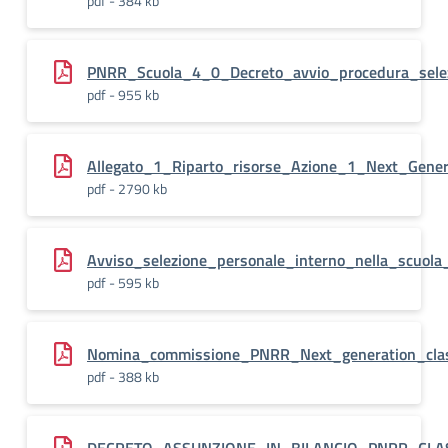
pdf - 384 kb
PNRR_Scuola_4_0_Decreto_avvio_procedura_sele
pdf - 955 kb
Allegato_1_Riparto_risorse_Azione_1_Next_Gene
pdf - 2790 kb
Avviso_selezione_personale_interno_nella_scuo
pdf - 595 kb
Nomina_commissione_PNRR_Next_generation_cla
pdf - 388 kb