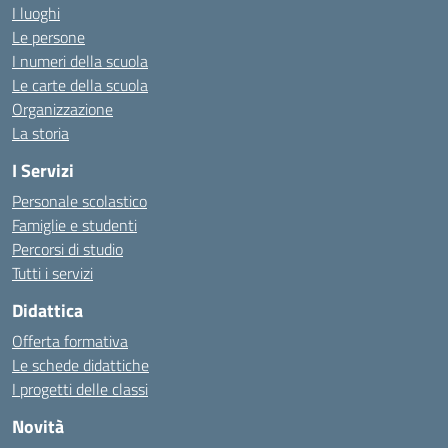
I luoghi
Le persone
I numeri della scuola
Le carte della scuola
Organizzazione
La storia
I Servizi
Personale scolastico
Famiglie e studenti
Percorsi di studio
Tutti i servizi
Didattica
Offerta formativa
Le schede didattiche
I progetti delle classi
Novità