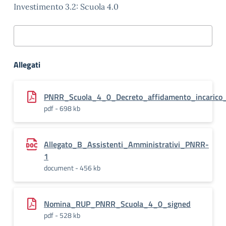
Investimento 3.2: Scuola 4.0
Allegati
PNRR_Scuola_4_0_Decreto_affidamento_incarico
pdf - 698 kb
Allegato_B_Assistenti_Amministrativi_PNRR-
1
document - 456 kb
Nomina_RUP_PNRR_Scuola_4_0_signed
pdf - 528 kb