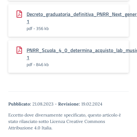
Decreto_graduatoria_definitiva_PNRR_Next_gener
1
pdf - 356 kb
PNRR_Scuola_4_0_determina_acquisto_lab_music
1
pdf - 846 kb
Pubblicato:
21.08.2023
-
Revisione:
19.02.2024
Eccetto dove diversamente specificato, questo articolo è
stato rilasciato sotto Licenza Creative Commons
Attribuzione 4.0 Italia.