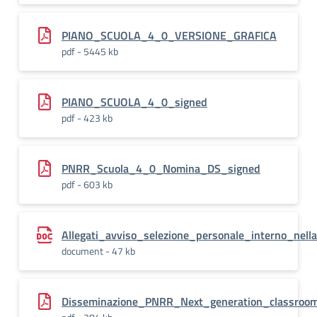
PIANO_SCUOLA_4_0_VERSIONE_GRAFICA
pdf - 5445 kb
PIANO_SCUOLA_4_0_signed
pdf - 423 kb
PNRR_Scuola_4_0_Nomina_DS_signed
pdf - 603 kb
Allegati_avviso_selezione_personale_interno_ne
document - 47 kb
Disseminazione_PNRR_Next_generation_classroo