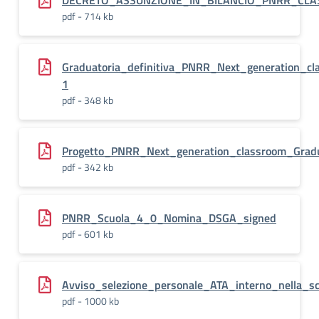
DECRETO_ASSUNZIONE_IN_BILANCIO_PNRR_CLA
pdf - 714 kb
Graduatoria_definitiva_PNRR_Next_generation_cl
1
pdf - 348 kb
Progetto_PNRR_Next_generation_classroom_Gradu
pdf - 342 kb
PNRR_Scuola_4_0_Nomina_DSGA_signed
pdf - 601 kb
Avviso_selezione_personale_ATA_interno_nella_
pdf - 1000 kb