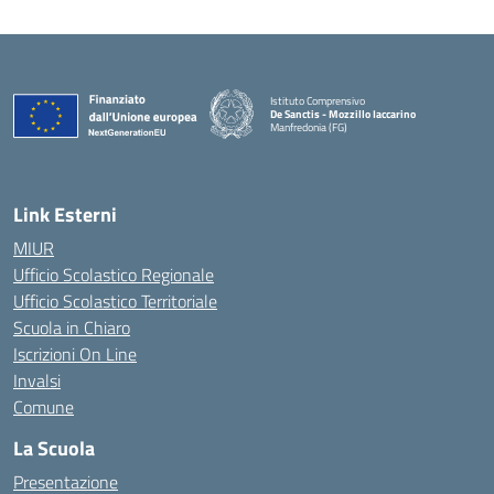
Istituto Comprensivo
De Sanctis - Mozzillo Iaccarino
Manfredonia (FG)
— Visita la pagina iniziale della scuola
Link Esterni
MIUR
Ufficio Scolastico Regionale
Ufficio Scolastico Territoriale
Scuola in Chiaro
Iscrizioni On Line
Invalsi
Comune
La Scuola
Presentazione