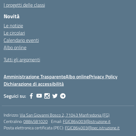
I progetti delle classi
Novità
Le notizie
Le circolari
Calendario eventi
Albo online
Tutti gli argomenti
Amministrazione Trasparente
Albo online
Privacy Policy
Dichiarazione di accessibilità
Seguici su:
Indirizzo:
Via San Giovanni Bosco 2, 71043 Manfredonia (FG)
Centralino:
0884581020
Email:
FGIC864003@istruzione.it
Posta elettronica certificata (PEC):
FGIC864003@pec.istruzione.it