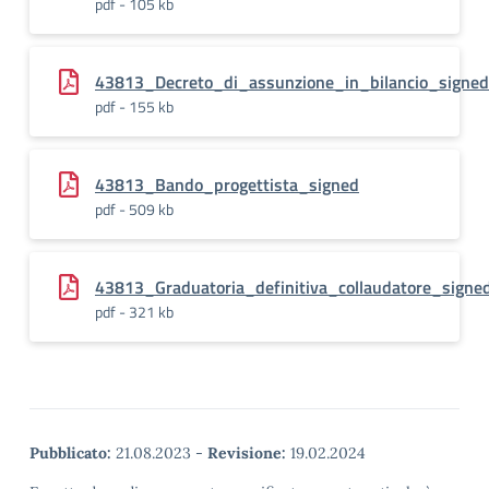
pdf - 105 kb
43813_Decreto_di_assunzione_in_bilancio_signed
pdf - 155 kb
43813_Bando_progettista_signed
pdf - 509 kb
43813_Graduatoria_definitiva_collaudatore_signe
pdf - 321 kb
Pubblicato:
21.08.2023
-
Revisione:
19.02.2024