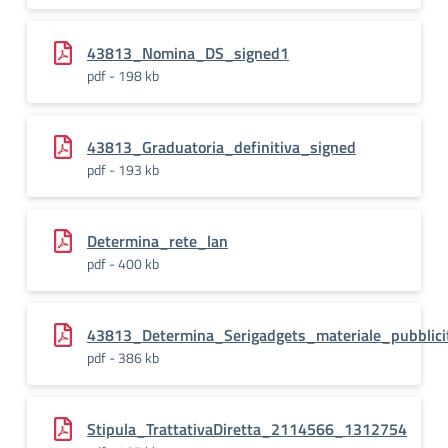
43813_Nomina_DS_signed1
pdf - 198 kb
43813_Graduatoria_definitiva_signed
pdf - 193 kb
Determina_rete_lan
pdf - 400 kb
43813_Determina_Serigadgets_materiale_pubblici
pdf - 386 kb
Stipula_TrattativaDiretta_2114566_1312754