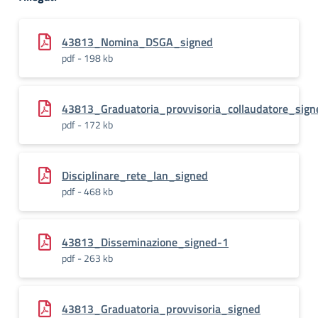
43813_Nomina_DSGA_signed
pdf - 198 kb
43813_Graduatoria_provvisoria_collaudatore_sign
pdf - 172 kb
Disciplinare_rete_lan_signed
pdf - 468 kb
43813_Disseminazione_signed-1
pdf - 263 kb
43813_Graduatoria_provvisoria_signed