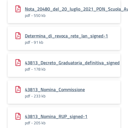
Nota_20480_del_20_luglio_2021_PON_Scuola_Avvis
pdf - 550 kb
Determina_di_revoca_rete_lan_signed-1
pdf - 91 kb
43813_Decreto_Graduatoria_definitiva_signed
pdf - 178 kb
43813_Nomina_Commissione
pdf - 233 kb
43813_Nomina_RUP_signed-1
pdf - 205 kb