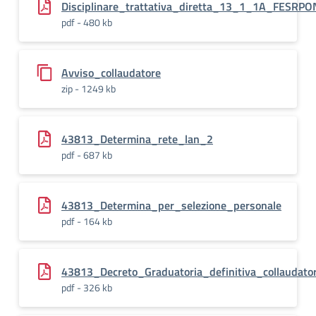
Disciplinare_trattativa_diretta_13_1_1A_FESRP
pdf - 480 kb
Avviso_collaudatore
zip - 1249 kb
43813_Determina_rete_lan_2
pdf - 687 kb
43813_Determina_per_selezione_personale
pdf - 164 kb
43813_Decreto_Graduatoria_definitiva_collaudato
pdf - 326 kb