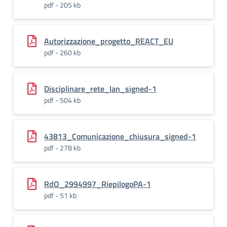
pdf - 205 kb
Autorizzazione_progetto_REACT_EU
pdf - 260 kb
Disciplinare_rete_lan_signed-1
pdf - 504 kb
43813_Comunicazione_chiusura_signed-1
pdf - 278 kb
RdO_2994997_RiepilogoPA-1
pdf - 51 kb