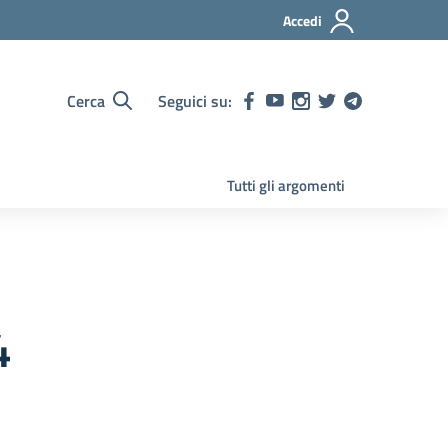
Accedi
Cerca
Seguici su:
Tutti gli argomenti
4