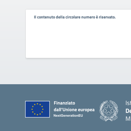
Il contenuto della circolare numero è riservato.
Is
De
M
— 