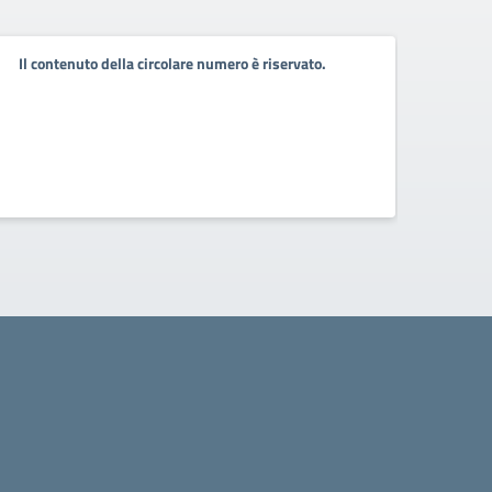
Il contenuto della circolare numero è riservato.
Il co