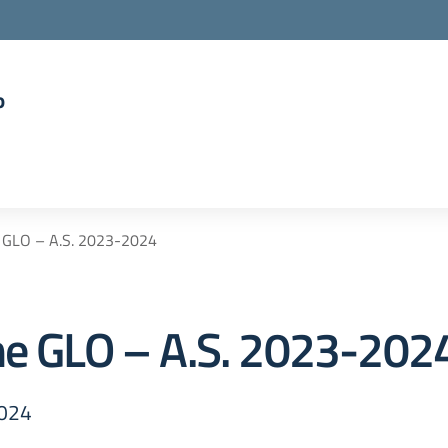
o
la scuola
e GLO – A.S. 2023-2024
ne GLO – A.S. 2023-202
2024