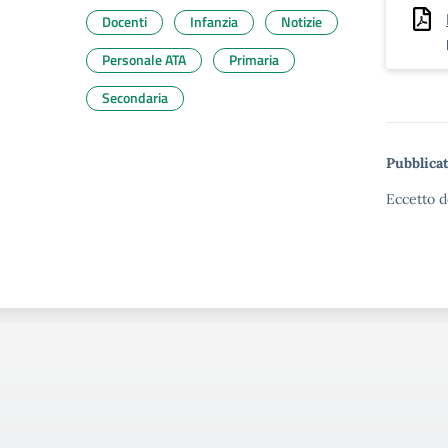
Docenti
Infanzia
Notizie
Personale ATA
Primaria
Secondaria
Pubblicat
Eccetto d