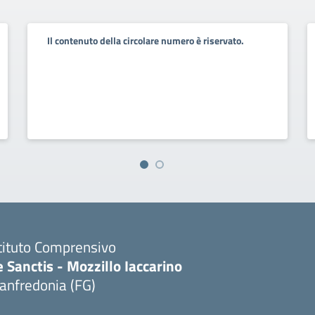
Il contenuto della circolare numero è riservato.
tituto Comprensivo
 Sanctis - Mozzillo Iaccarino
anfredonia (FG)
Visita la pagina iniziale della scuola