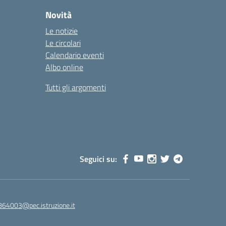
Novità
Le notizie
Le circolari
Calendario eventi
Albo online
Tutti gli argomenti
Seguici su:
864003@pec.istruzione.it